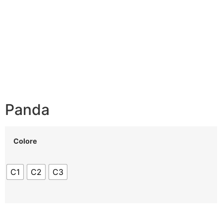
Panda
Colore
C1
C2
C3