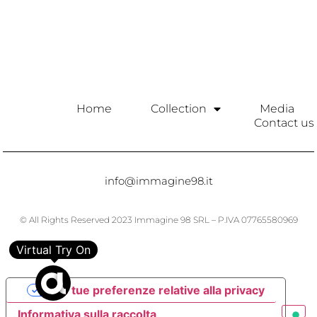
Home
Collection
Media
Contact us
info@immagine98.it
© All Rights Reserved 2023 Immagine 98 SRL – P.IVA 07765580969
Virtual Try On
Le tue preferenze relative alla privacy
Informativa sulla raccolta