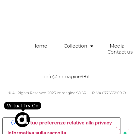
Home
Collection
Media
Contact us
info@immagine98.it
© All Rights Reserved 2023 Immagine 98 SRL – P.IVA 07765580969
Virtual Try On
Le tue preferenze relative alla privacy
Informativa sulla raccolta