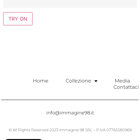
TRY ON
Home
Collezione
Media
Contattaci
info@immagine98.it
© All Rights Reserved 2023 Immagine 98 SRL – P.IVA 07765580969