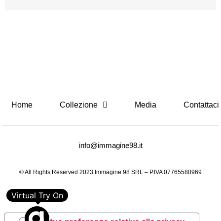
Home
Collezione
Media
Contattaci
info@immagine98.it
© All Rights Reserved 2023 Immagine 98 SRL – P.IVA 07765580969
Virtual Try On